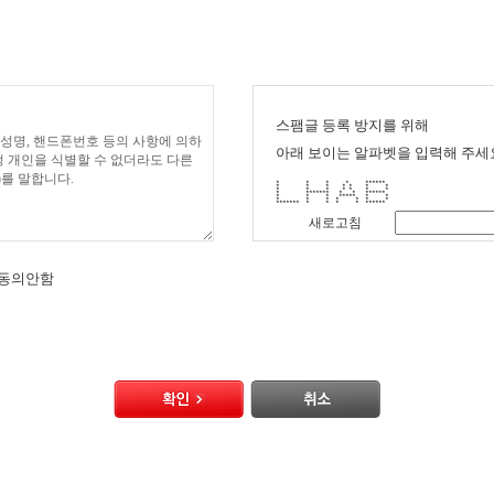
스팸글 등록 방지를 위해
아래 보이는 알파벳을 입력해 주세
* * * * ******
* * * * * * *
* * * * * * *
* ******* * * ******
* * * ***** * *
* * * * * * *
******* * * * * ******
새로고침
동의안함