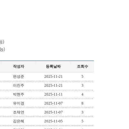
작성자
등록날짜
조회수
편성준
2025-11-21
5
이진주
2025-11-21
3
박현주
2025-11-11
4
유미경
2025-11-07
8
조채연
2025-11-07
3
김은혜
2025-11-05
5