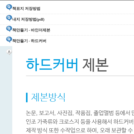
책표지 저장방법
내지 저장방법(pdf)
책만들기 - 바인더제본
책만들기 - 하드커버