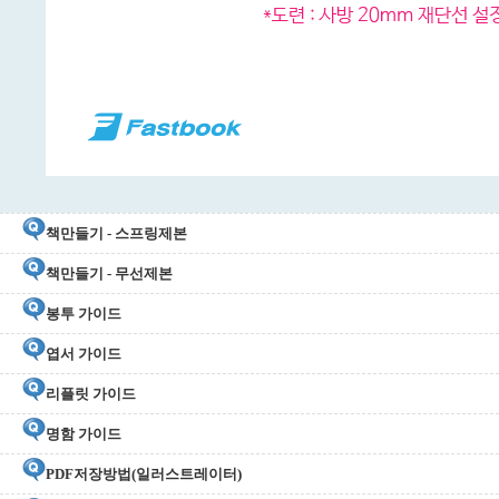
책만들기 - 스프링제본
책만들기 - 무선제본
봉투 가이드
엽서 가이드
리플릿 가이드
명함 가이드
PDF저장방법(일러스트레이터)